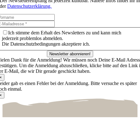
Der Newsletterempfang ist jederzeit kündbar. Nähere Infos findet Ihr i
der
Datenschutzerklärung.
Ich stimme dem Erhalt des Newsletters zu und kann mich
jederzeit problemlos abmelden.
Die Datenschutzbedingungen akzeptiere ich.
Newsletter abonnieren!
ielen Dank für die Anmeldung! Wir müssen noch Deine E-Mail Adres
estätigen. Um die Anmeldung abzuschließen, klicke bitte auf den Link 
er E-Mail, die wir Dir gerade geschickt haben.
×
eider gab es einen Fehler bei der Anmeldung. Bitte versuche es später
och einmal.
×