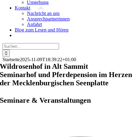
Umgebung
Kontakt
Nachricht an uns
Ansprech­partnerinnen
Anfahrt
Blog zum Lesen und Hören
Suche
nach:
Startseite
2025-11-09T18:39:22+01:00
Wildrosen­hof in Alt Sammit
Seminarhof und Pferdepension im Herzen
der Mecklenburgischen Seenplatte
Seminare & Veranstaltungen