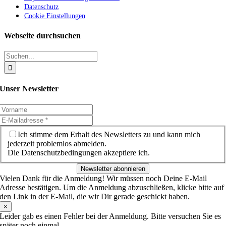
Datenschutz
Cookie Einstellungen
Webseite durchsuchen
Suche
nach:
Unser Newsletter
Ich stimme dem Erhalt des Newsletters zu und kann mich
jederzeit problemlos abmelden.
Die Datenschutzbedingungen akzeptiere ich.
Newsletter abonnieren
Vielen Dank für die Anmeldung! Wir müssen noch Deine E-Mail
Adresse bestätigen. Um die Anmeldung abzuschließen, klicke bitte auf
den Link in der E-Mail, die wir Dir gerade geschickt haben.
×
Leider gab es einen Fehler bei der Anmeldung. Bitte versuchen Sie es
später noch einmal.