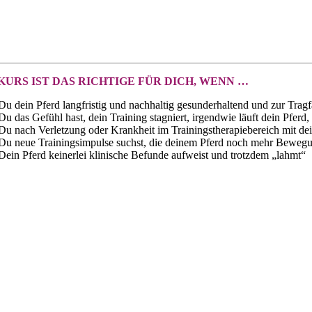
KURS IST DAS RICHTIGE FÜR DICH, WENN …
Du dein Pferd langfristig und nachhaltig gesunderhaltend und zur Tragfä
Du das Gefühl hast, dein Training stagniert, irgendwie läuft dein Pfer
Du nach Verletzung oder Krankheit im Trainingstherapiebereich mit dei
Du neue Trainingsimpulse suchst, die deinem Pferd noch mehr Bewegu
Dein Pferd keinerlei klinische Befunde aufweist und trotzdem „lahmt“