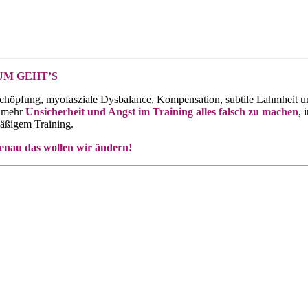
M GEHT’S
chöpfung, myofasziale Dysbalance, Kompensation, subtile Lahmheit un
 mehr
Unsicherheit und Angst im Training alles falsch zu machen
, 
äßigem Training.
enau das wollen wir ändern!