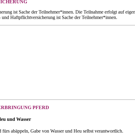
SICHERUNG
herung ist Sache der Teilnehmer*innen. Die Teilnahme erfolgt auf eigen
- und Haftpflichtversicherung ist Sache der Teilnehmer*innen.
ERBRINGUNG PFERD
 Heu und Wasser
id fürs abäppeln, Gabe von Wasser und Heu selbst verantwortlich.