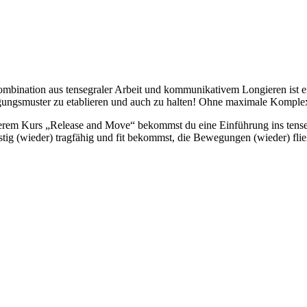
mbination aus tensegraler Arbeit und kommunikativem Longieren ist ei
ngsmuster zu etablieren und auch zu halten! Ohne maximale Komplexit
erem Kurs „Release and Move“ bekommst du eine Einführung ins tens
istig (wieder) tragfähig und fit bekommst, die Bewegungen (wieder) f