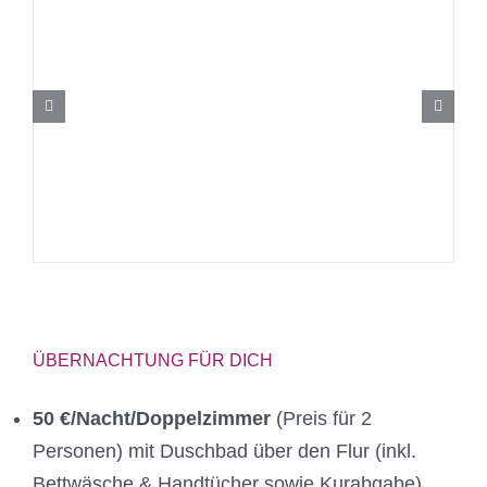
ÜBERNACHTUNG FÜR DICH
50 €/Nacht/Doppelzimmer
(Preis für 2
Personen) mit Duschbad über den Flur (inkl.
Bettwäsche & Handtücher sowie Kurabgabe)