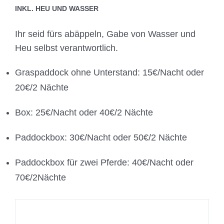
INKL. HEU UND WASSER
Ihr seid fürs abäppeln, Gabe von Wasser und
Heu selbst verantwortlich.
Graspaddock ohne Unterstand: 15€/Nacht oder
20€/2 Nächte
Box: 25€/Nacht oder 40€/2 Nächte
Paddockbox: 30€/Nacht oder 50€/2 Nächte
Paddockbox für zwei Pferde: 40€/Nacht oder
70€/2Nächte