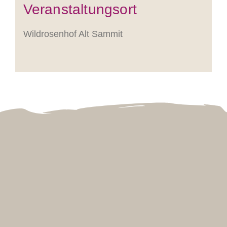
Ver­an­stal­­tungs­ort
Wildrosenhof Alt Sammit