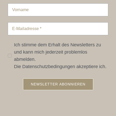
Ich stimme dem Erhalt des Newsletters zu
und kann mich jederzeit problemlos
abmelden.
Die Datenschutzbedingungen akzeptiere ich.
NEWSLETTER ABONNIEREN