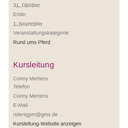
31. Oktober
Ende:
1. November
Ver­an­stal­­tungskategorie:
Rund ums Pferd
Kursleitung
Conny Mertens
Telefon
Conny Mertens
E-Mail
ridersgym@gmx.de
Kursleitung-Website anzeigen