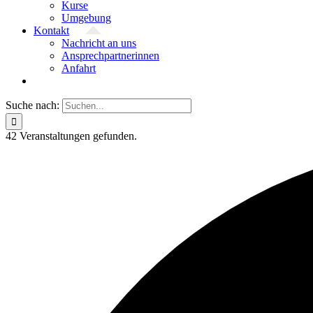
Kurse
Umgebung
Kontakt
Nachricht an uns
Ansprech­partnerinnen
Anfahrt
Suche nach:
42 Ver­an­stal­­tungen gefunden.