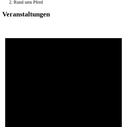
Rund ums Pferd
Ver­an­stal­­tungen