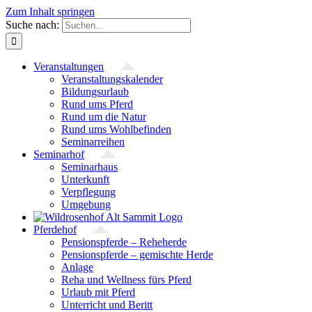
Zum Inhalt springen
Suche nach:
Veranstaltungen
Veranstaltungs­kalender
Bildungsurlaub
Rund ums Pferd
Rund um die Natur
Rund ums Wohlbefinden
Seminarreihen
Seminarhof
Seminarhaus
Unterkunft
Verpflegung
Umgebung
Pferdehof
Pensionspferde – Reheherde
Pensionspferde – gemischte Herde
Anlage
Reha und Wellness fürs Pferd
Urlaub mit Pferd
Unterricht und Beritt