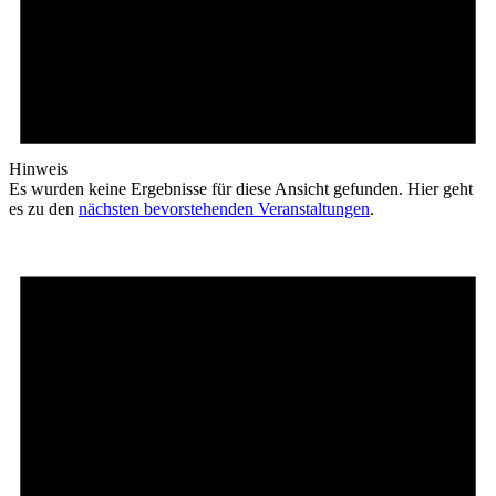
Hinweis
Es wurden keine Ergebnisse für diese Ansicht gefunden. Hier geht
es zu den
nächsten bevorstehenden Ver­an­stal­­tungen
.