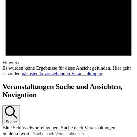
Hinweis
Es wurden keine Ergebnisse für diese Ansicht gefunden. Hier geht
es zu den
nächsten bevorstehenden Ver­an­stal­­tungen
.
Ver­an­stal­­tungen Suche und Ansichten,
Navigation
Suche
Bitte Schlüsselwort eingeben. Suche nach Ver­an­stal­­tungen
Schlüsselwort.