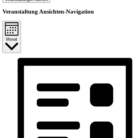
Ver­an­stal­­tung Ansichten-Navigation
Monat