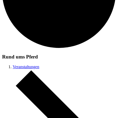
Rund ums Pferd
Ver­an­stal­­tungen