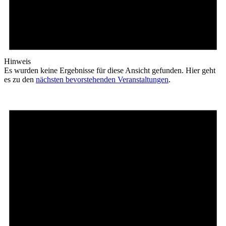
Hinweis
Es wurden keine Ergebnisse für diese Ansicht gefunden. Hier geht
es zu den
nächsten bevorstehenden Ver­an­stal­­tungen
.