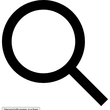
Ver­an­stal­­tungen suchen