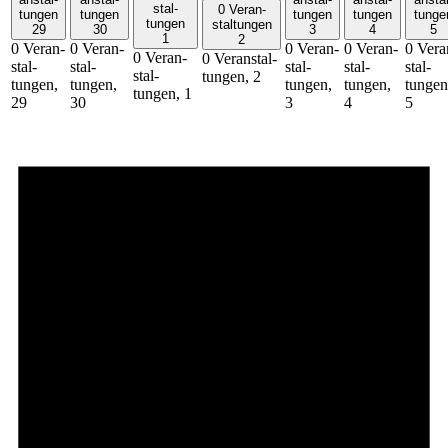
stal­­
0 Ver­an­
tungen
tungen
tungen
tungen
tunge
tungen
stal­­tungen
29
30
3
4
5
1
2
0 Ver­an­
0 Ver­an­
0 Ver­an­
0 Ver­an­
0 Ver­a
0 Ver­an­
0 Ver­an­stal­­
stal­­
stal­­
stal­­
stal­­
stal­­
stal­­
tungen,
2
tungen,
tungen,
tungen,
tungen,
tungen
tungen,
1
29
30
3
4
5