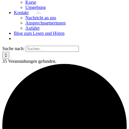
Kurse
Umgebung
Kontakt
Nachricht an uns
Ansprech­partnerinnen
Anfahrt
Blog zum Lesen und Hören
Suche nach:
35 Ver­an­stal­­tungen gefunden.