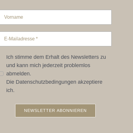
Ich stimme dem Erhalt des Newsletters zu
und kann mich jederzeit problemlos
abmelden.
Die Datenschutzbedingungen akzeptiere
ich.
NEWSLETTER ABONNIEREN