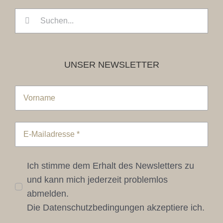
Suche
nach:
UNSER NEWSLETTER
Ich stimme dem Erhalt des Newsletters zu
und kann mich jederzeit problemlos
abmelden.
Die Datenschutzbedingungen akzeptiere ich.